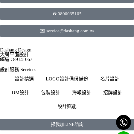
☎️ 0800035105
✉️ service@dashang.com.tw
Dashang Design
大聲平面設計
統編 : 89141067
設計服務 Services
設計精選
LOGO設計備份備份
名片設計
DM設計
包裝設計
海報設計
招牌設計
設計賦能
掃我加LINE諮詢