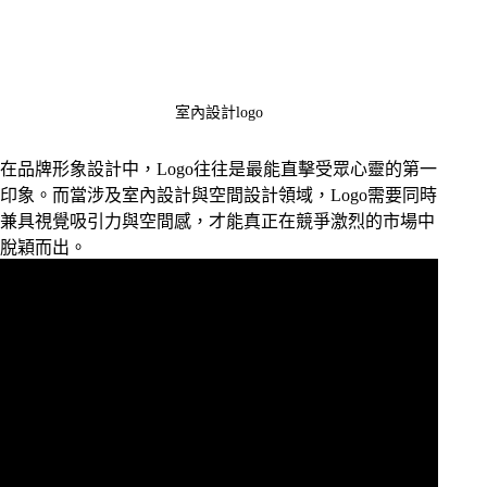
室內設計logo
在品牌形象設計中，Logo往往是最能直擊受眾心靈的第一
印象。而當涉及室內設計與空間設計領域，Logo需要同時
兼具視覺吸引力與空間感，才能真正在競爭激烈的市場中
脫穎而出。