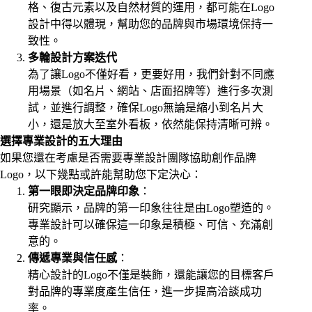
格、復古元素以及自然材質的運用，都可能在Logo
設計中得以體現，幫助您的品牌與市場環境保持一
致性。
多輪設計方案迭代
為了讓Logo不僅好看，更要好用，我們針對不同應
用場景（如名片、網站、店面招牌等）進行多次測
試，並進行調整，確保Logo無論是縮小到名片大
小，還是放大至室外看板，依然能保持清晰可辨。
選擇專業設計的五大理由
如果您還在考慮是否需要專業設計團隊協助創作品牌
Logo，以下幾點或許能幫助您下定決心：
第一眼即決定品牌印象
：
研究顯示，品牌的第一印象往往是由Logo塑造的。
專業設計可以確保這一印象是積極、可信、充滿創
意的。
傳遞專業與信任感
：
精心設計的Logo不僅是裝飾，還能讓您的目標客戶
對品牌的專業度產生信任，進一步提高洽談成功
率。