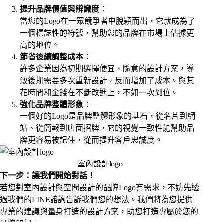
提升品牌價值與辨識度
：
當您的Logo在一眾競爭者中脫穎而出，它就成為了
一個標誌性的符號，幫助您的品牌在市場上佔據更
高的地位。
節省後續調整成本
：
許多企業因為初期選擇便宜、隨意的設計方案，導
致後期需要多次重新設計，反而增加了成本。與其
花時間和金錢在不斷改進上，不如一次到位。
強化品牌整體形象
：
一個好的Logo是品牌整體形象的基石，從名片到網
站、從簡報到店面招牌，它的視覺一致性能幫助品
牌更容易被記住，從而提升客戶忠誠度。
室內設計logo
下一步：讓我們開始對話！
若您對
室內設計
與
空間設計
的品牌Logo有需求，不妨先透
過我們的
LINE諮詢
告訴我們您的想法。我們將為您提供
專業的建議與量身打造的設計方案，助您打造專屬於您的