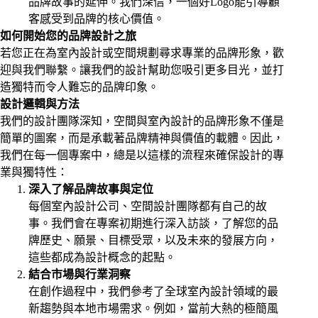
品牌故事的延伸。我們深信，一個好Logo能引導顧
客感受到品牌的核心價值。
如何開始您的品牌設計之旅
若您正在為室內設計或空間規劃尋求專業的品牌形象，歡
迎與
我們聯繫
。讓我們的設計幫助您吸引更多目光，並打
造獨特而令人難忘的品牌印象。
設計邏輯與方法
我們的設計團隊深知，空間與室內設計的品牌形象不僅是
簡單的圖案，而是承載著品牌精神與價值的載體。因此，
我們在每一個專案中，總是以這樣的流程來確保設計的專
業與獨特性：
深入了解品牌故事與定位
每個室內設計公司、空間設計團隊都有自己的故
事。我們會在專案初期進行深入訪談，了解您的品
牌歷史、願景、目標受眾，以及未來的發展方向，
這些都成為設計概念的起點。
結合市場與行業洞察
在創作過程中，我們參考了全球室內設計領域的最
新趨勢與本地市場需求。例如，當前大熱的極簡風