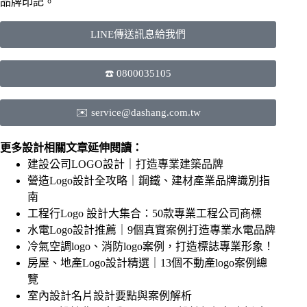
品牌印記。
LINE傳送訊息給我們
☎️ 0800035105
✉️ service@dashang.com.tw
更多設計相關文章延伸閱讀：
建設公司LOGO設計｜打造專業建築品牌
營造Logo設計全攻略｜鋼鐵、建材產業品牌識別指
南
工程行Logo 設計大集合：50款專業工程公司商標
水電Logo設計推薦｜9個真實案例打造專業水電品牌
冷氣空調logo、消防logo案例，打造標誌專業形象！
房屋、地產Logo設計精選｜13個不動產logo案例總
覽
室內設計名片設計要點與案例解析