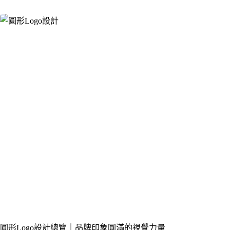
圓形Logo設計總覽｜品牌印象圓滿的視覺力量