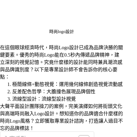
時尚logo設計
在這個眼球經濟時代，時尚Logo設計已成為品牌決勝的關
鍵要素。優秀的時尚Logo能在0.5秒內傳遞品牌精神，建
立深刻的視覺記憶。究竟什麼樣的設計能同時兼具潮流感
與品牌識別度？以下是專業設計師不會告訴你的核心要
點：
極簡線條+動態視覺：運用幾何線條創造視覺流動感
反差配色哲學：大膽撞色展現品牌個性
流線型設計：流線型設計視覺
大聲平面設計團隊操刀的案例，完美演繹如何將街頭文化
與高端時尚融入Logo設計。想知道你的品牌適合什麼樣的
時尚Logo風格？立即獲取專業設計諮詢，打造讓人過目不
忘的品牌標誌！