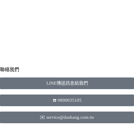
聯絡我們
LINE傳送訊息給我們
☎️ 0800035105
✉️ service@dashang.com.tw