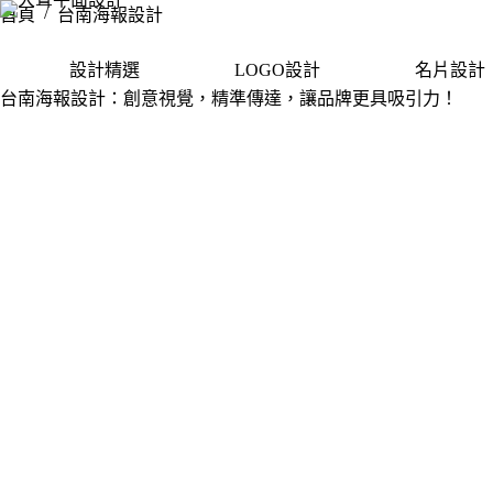
/
首頁
台南海報設計
設計精選
LOGO設計
名片設計
台南海報設計：創意視覺，精準傳達，讓品牌更具吸引力！