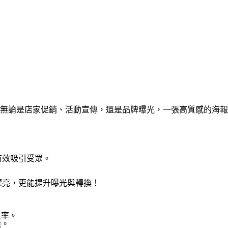
無論是店家促銷、活動宣傳，還是品牌曝光，一張高質感的海報
。
有效吸引受眾。
漂亮，更能提升曝光與轉換！
與率。
機。