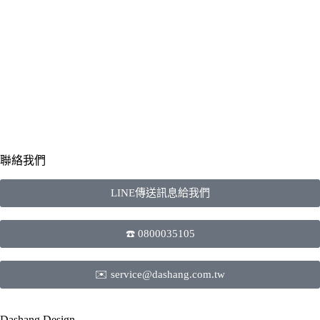
聯絡我們
LINE傳送訊息給我們
☎️ 0800035105
✉️ service@dashang.com.tw
Dashang Design