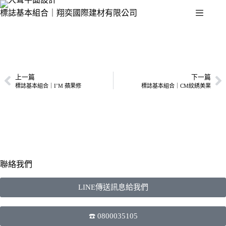
標誌基本組合｜翔奕國際建材有限公司
上一篇
下一篇
標誌基本組合｜I’M 蘋果修
標誌基本組合｜CM紋綉美業
聯絡我們
LINE傳送訊息給我們
☎️ 0800035105