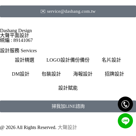
✉️ service@dashang.com.tw
Dashang Design
大聲平面設計
統編 : 89141067
設計服務 Services
設計精選
LOGO設計備份備份
名片設計
DM設計
包裝設計
海報設計
招牌設計
設計賦能
掃我加LINE諮詢
@ 2026 All Rights Reserved.
大聲設計