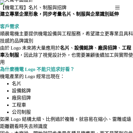
【機電工程】名片、制服與招牌
建立專業企業形象，同步考量名片、制服與企業識別延伸
客戶需求
順晨電機主要提供機電設備與工程服務，希望建立更專業且具科
技感的品牌識別
由於 Logo 未來將大量應用於
名片
、
設備銘牌
、
廠房招牌
、
工程
車
及
制服
，因此除了視覺設計外，也需要兼顧後續加工與實際使
用
為什麼機電 Logo 不能只追求好看？
機電產業的 Logo 經常出現在：
名片
設備銘牌
廠房招牌
工程車
公司制服
如果 Logo 結構太細、比例過於複雜，就容易在縮小、雷雕或遠
距離觀看時失去辨識度