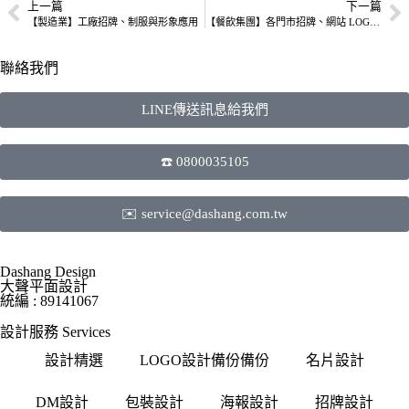
上一篇
下一篇
【製造業】工廠招牌、制服與形象應用
【餐飲集團】各門市招牌、網站 LOGO 應用
聯絡我們
LINE傳送訊息給我們
☎️ 0800035105
✉️ service@dashang.com.tw
Dashang Design
大聲平面設計
統編 : 89141067
設計服務 Services
設計精選
LOGO設計備份備份
名片設計
DM設計
包裝設計
海報設計
招牌設計