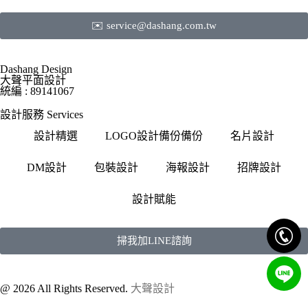
✉️ service@dashang.com.tw
Dashang Design
大聲平面設計
統編 : 89141067
設計服務 Services
設計精選
LOGO設計備份備份
名片設計
DM設計
包裝設計
海報設計
招牌設計
設計賦能
掃我加LINE諮詢
@ 2026 All Rights Reserved.
大聲設計