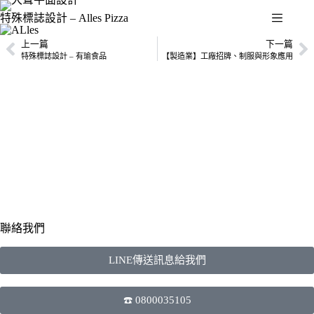
特殊標誌設計 – Alles Pizza
上一篇
下一篇
特殊標誌設計 – 有瑜食品
【製造業】工廠招牌、制服與形象應用
聯絡我們
LINE傳送訊息給我們
☎️ 0800035105