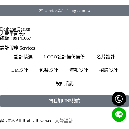
✉️ service@dashang.com.tw
Dashang Design
大聲平面設計
統編 : 89141067
設計服務 Services
設計精選
LOGO設計備份備份
名片設計
DM設計
包裝設計
海報設計
招牌設計
設計賦能
掃我加LINE諮詢
@ 2026 All Rights Reserved.
大聲設計