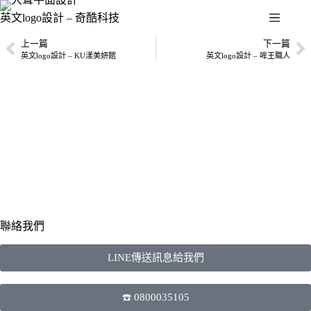
英文logo設計 – 奇酷科技
上一篇
下一篇
英文logo設計 – KU漾美妍館
英文logo設計 – 哞王職人
聯絡我們
LINE傳送訊息給我們
☎️ 0800035105