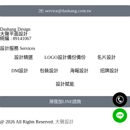
✉️ service@dashang.com.tw
Dashang Design
大聲平面設計
統編 : 89141067
設計服務 Services
設計精選
LOGO設計備份備份
名片設計
DM設計
包裝設計
海報設計
招牌設計
設計賦能
掃我加LINE諮詢
@ 2026 All Rights Reserved.
大聲設計