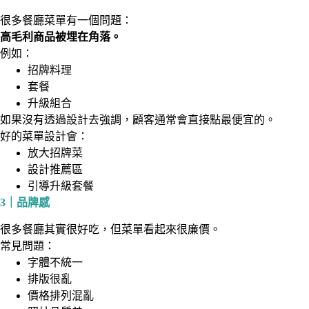
很多餐廳菜單有一個問題：
高毛利商品被埋在角落。
例如：
招牌料理
套餐
升級組合
如果沒有透過設計去強調，顧客通常會直接點最便宜的。
好的菜單設計會：
放大招牌菜
設計推薦區
引導升級套餐
3｜品牌感
很多餐廳其實很好吃，但菜單看起來很廉價。
常見問題：
字體不統一
排版很亂
價格排列混亂