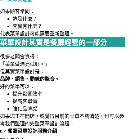
如果顧客常問：
這是什麼？
套餐有什麼？
代表菜單設計可能需要重新整理。
菜單設計其實是餐廳經營的一部分
很多老闆會覺得：
「菜單做漂亮就好。」
但其實菜單設計是：
品牌、銷售、動線的整合。
好的菜單可以：
提升點餐效率
提高客單價
強化品牌感
如果您正在開店，或覺得目前的菜單不夠清楚，也可以參
考我們整理的完整菜單設計流程：
👉
餐廳菜單設計服務介紹