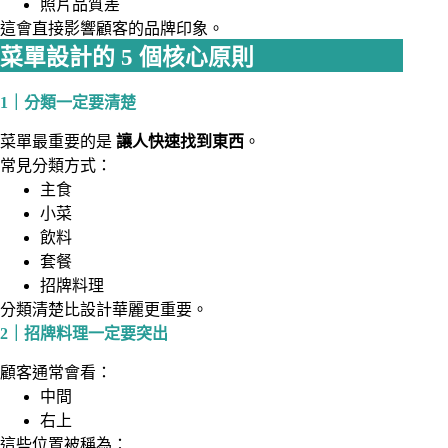
照片品質差
這會直接影響顧客的品牌印象。
菜單設計的 5 個核心原則
1｜分類一定要清楚
菜單最重要的是
讓人快速找到東西
。
常見分類方式：
主食
小菜
飲料
套餐
招牌料理
分類清楚比設計華麗更重要。
2｜招牌料理一定要突出
顧客通常會看：
中間
右上
這些位置被稱為：