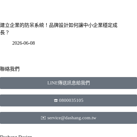
建立企業的防呆系統！品牌設計如何讓中小企業穩定成
長？
2026-06-08
聯絡我們
LINE傳送訊息給我們
☎️ 0800035105
✉️ service@dashang.com.tw