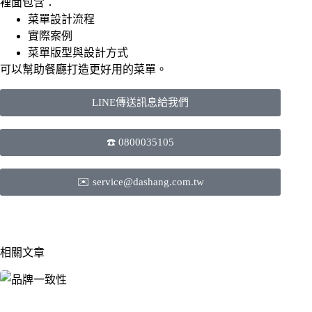
裡面包含：
菜單設計流程
實際案例
菜單版型與設計方式
可以幫助餐廳打造更好用的菜單。
LINE傳送訊息給我們
☎️ 0800035105
✉️ service@dashang.com.tw
相關文章