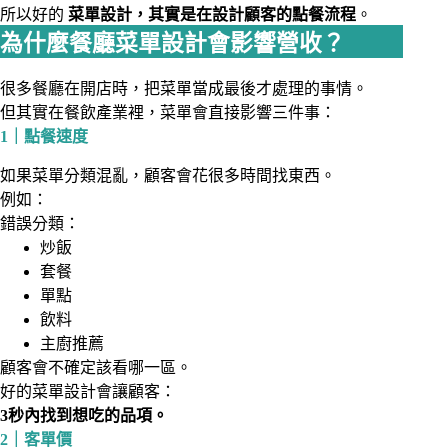
所以好的
菜單設計，其實是在設計顧客的點餐流程
。
為什麼餐廳菜單設計會影響營收？
很多餐廳在開店時，把菜單當成最後才處理的事情。
但其實在餐飲產業裡，菜單會直接影響三件事：
1｜點餐速度
如果菜單分類混亂，顧客會花很多時間找東西。
例如：
錯誤分類：
炒飯
套餐
單點
飲料
主廚推薦
顧客會不確定該看哪一區。
好的菜單設計會讓顧客：
3秒內找到想吃的品項。
2｜客單價