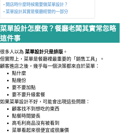
開店時什麼時候需要做菜單設計？
菜單設計其實是餐廳經營的一部分
菜單設計怎麼做？餐廳老闆其實常忽略
這件事
很多人以為
菜單設計只是排版
。
但實際上，菜單是餐廳裡最重要的「銷售工具」。
顧客進店之後，幾乎每一個決策都來自於菜單：
點什麼
點幾份
要不要加點
要不要升級套餐
如果菜單設計不好，可能會出現這些問題：
顧客找不到想吃的東西
點餐時間變長
高毛利商品沒有被看到
菜單看起來很便宜或很廉價