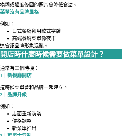
模糊或過度修圖的照片會降低食慾。
菜單沒有品牌風格
例如：
日式餐廳卻用歐式字體
高端餐廳菜單像夜市
這會讓品牌形象混亂。
開店時什麼時候需要做菜單設計？
通常有三個時機：
1｜新餐廳開店
這時候菜單會和品牌一起建立。
2｜品牌升級
例如：
店面重新裝潢
價格調整
新菜單推出
3｜菜單太混亂