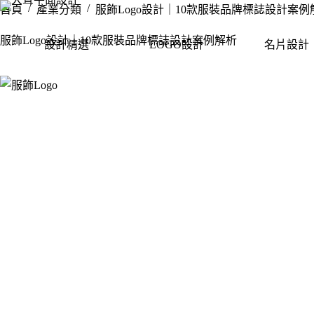
/
/
首頁
產業分類
服飾Logo設計｜10款服裝品牌標誌設計案例
服飾Logo設計｜10款服裝品牌標誌設計案例解析
設計精選
LOGO設計
名片設計