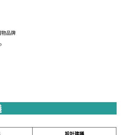
購物品牌
p
議
牌
設計建議