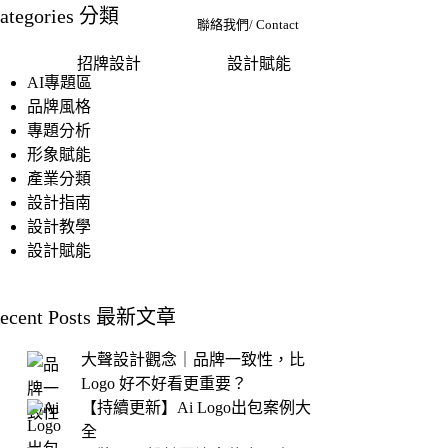
ategories 分類
聯絡我們/ Contact
招牌設計
設計賦能
AI專題區
品牌風格
專題分析
形象賦能
產業分類
設計指南
設計教學
設計賦能
ecent Posts 最新文章
大聲設計觀念｜品牌一致性，比
Logo 好不好看更重要？
【持續更新】Ai Logo出包案例大
全