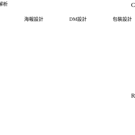
解析
C
海報設計
DM設計
包裝設計
R