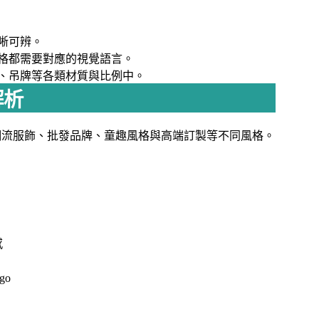
晰可辨。
格都需要對應的視覺語言。
、吊牌等各類材質與比例中。
解析
、潮流服飾、批發品牌、童趣風格與高端訂製等不同風格。
感
go