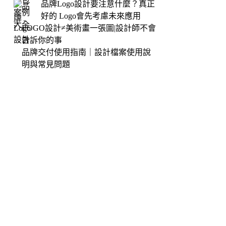
品牌Logo設計要注意什麼？真正
好的 Logo會先考慮未來應用
LOGO設計≠美術畫一張圖|設計師不會
告訴你的事
品牌交付使用指南｜設計檔案使用說
明與常見問題