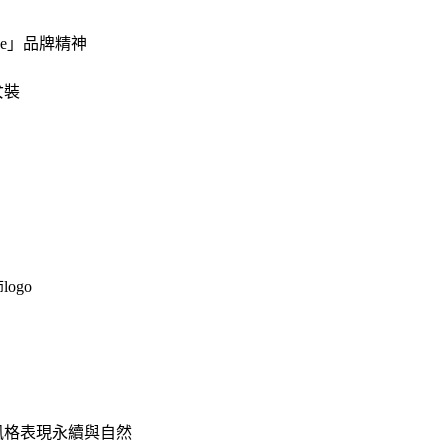
ve」品牌精神
女裝
logo
風格表現永續與自然